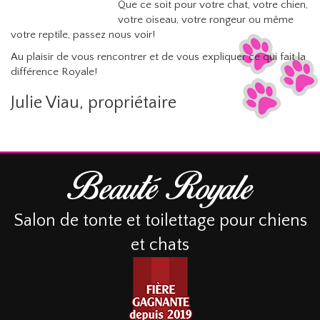
Que ce soit pour votre chat, votre chien,
votre oiseau, votre rongeur ou même
votre reptile, passez nous voir!
Au plaisir de vous rencontrer et de vous expliquer ce qui fait la
différence Royale!
Julie Viau, propriétaire
Salon de tonte et toilettage pour chiens
et chats